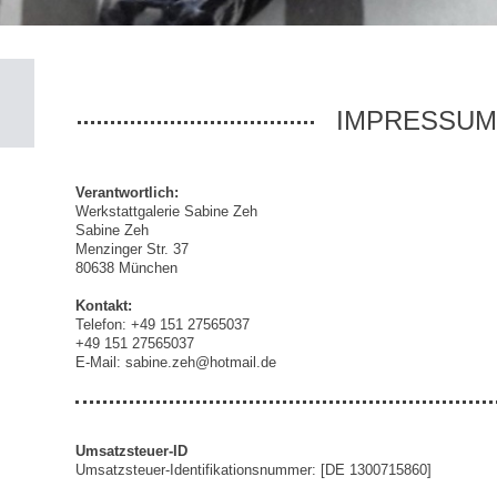
IMPRESSU
Verantwortlich:
Werkstattgalerie Sabine Zeh
Sabine Zeh
Menzinger Str. 37
80638 München
Kontakt:
Telefon:
+49 151 27565037
+49 151 27565037
E-Mail: sabine.zeh@hotmail.de
Umsatzsteuer-ID
Umsatzsteuer-Identifikationsnummer: [DE 1300715860]